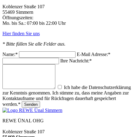
Koblenzer Straße 107
55469 Simmern
Öffnungszeiten:
Mo. bis Sa.: 07:00 bis 22:00 Uhr
Hier finden Sie uns
* Bitte füllen Sie alle Felder aus.
Name:*
E-Mail Adresse:*
Ihre Nachricht:*
Ich habe die Datenschutzerklärung
zur Kenntnis genommen. Ich stimme zu, dass meine Angaben zur
Kontaktaufname und für Rückfragen dauerhaft gespeichert
werden.*
Senden
REWE ÜNAL OHG
Koblenzer Straße 107