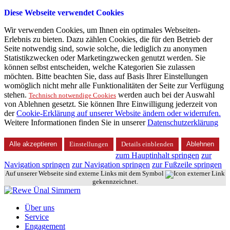
Diese Webseite verwendet Cookies
Wir verwenden Cookies, um Ihnen ein optimales Webseiten-
Erlebnis zu bieten. Dazu zählen Cookies, die für den Betrieb der
Seite notwendig sind, sowie solche, die lediglich zu anonymen
Statistikzwecken oder Marketingzwecken genutzt werden. Sie
können selbst entscheiden, welche Kategorien Sie zulassen
möchten. Bitte beachten Sie, dass auf Basis Ihrer Einstellungen
womöglich nicht mehr alle Funktionalitäten der Seite zur Verfügung
stehen.
werden auch bei der Auswahl
Technisch notwendige Cookies
von Ablehnen gesetzt. Sie können Ihre Einwilligung jederzeit von
der
Cookie-Erklärung auf unserer Website ändern oder widerrufen.
Weitere Informationen finden Sie in unserer
Datenschutzerklärung
Alle akzeptieren
Einstellungen
Details einblenden
Ablehnen
zum Hauptinhalt springen
zur
Navigation springen
zur Navigation springen
zur Fußzeile springen
Auf unserer Webseite sind externe Links mit dem Symbol
gekennzeichnet.
Über uns
Service
Engagement